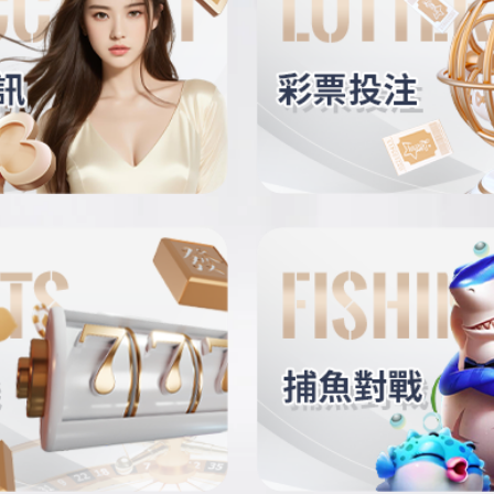
2026 年 4 月
下
下一篇
2026 年 3 月
一
S加
眼科分享老花雷射推薦苗栗白內障廣受
篇
2026 年 2 月
好評電動曬衣架品牌
文
2025 年 12 月
章
2025 年 9 月
2025 年 8 月
2025 年 7 月
2025 年 6 月
2025 年 5 月
2025 年 4 月
2025 年 3 月
2025 年 2 月