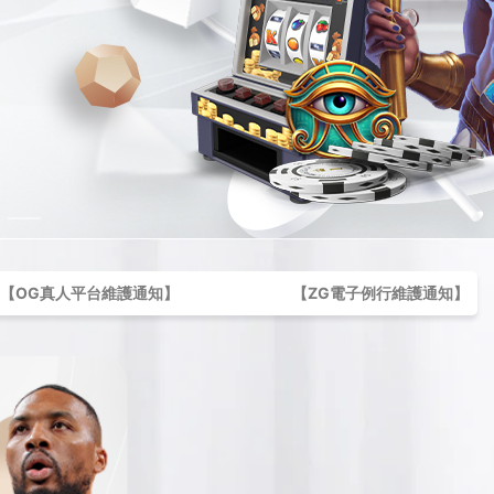
的新陳代謝老花雷射推薦LBV苗栗白
助新竹免留車選擇剎車片BRAKE