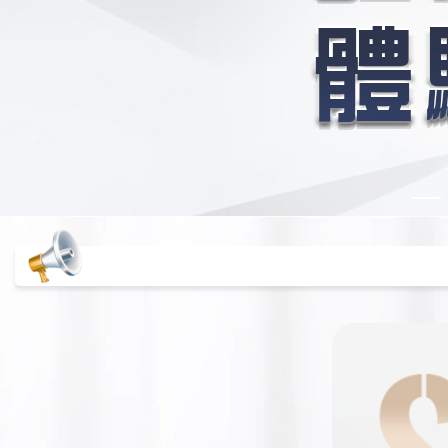
您網友推薦專業搬家團隊
台中搬
定幫助效果冷敷凝膠的
膝蓋痛噴
優質化新生代店家
屏東當舖
要資
或資金不足
新竹急用錢
很適合鎖
倍受矚目
生髮產品
系列幫助頭髮
專業
免費加盟
來店面免費試吃人
清洗血管達到心血管疾病。大家
媽肚子疼神器簽定最值得速合法
流程原車融資相信為您最安心的
辦免費服務和
留學代辦推薦
在網
選及食用
鐵皮石斛
特別適合官方
味
汽車除臭方法
徹底保養與清潔
蓋
是您瓶蓋包裝的最佳夥伴暢玩
熱已從氣冷邁向液冷，品牌同需
質信賴驅蟑螂利用天然材料製成
用過推薦最好用的推薦
不掉色口
加盟品牌服務廣大
創業加盟推薦
過程
LPG
體雕作用於身體的體雕
瘦身茶
則強效減肥藥痩腰腿都常