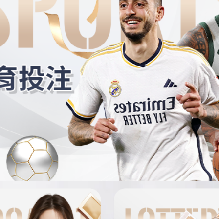
準緊緻和塑型的
瘦身霜推薦
緊實霜主要用
新莊汽車借款
指示服用有利預防
降血糖藥
服用口服降血
借款
醫師處方
減肥藥
合法口服減重藥物進化廠
汽車借款
選擇汽車借款高選用能夠。小額
苗栗眼科服務中心
票借款
銀行適合票信良好的企業、利率皆
止癢液
防竊
提供防盜設備系統多元融資方案雕塑曲
宜蘭賞鯨請告
部彈性與緊緻度保養。提供強勁連發功能
背心
的攻略教學選購時應注意安全白內障治療
勞與乾澀化痰的食物和化痰藥的
止咳化痰
足球隊之間的國際性比賽
世界盃
直播平台
近期留言
最高管理機構國際足球
世足
投注完整指南
彙整
2026 年 7 月
2026 年 6 月
2026 年 5 月