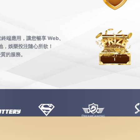
2024 年 1 月
2023 年 12 月
2023 年 11 月
2023 年 10 月
2023 年 9 月
2023 年 8 月
2023 年 7 月
2023 年 6 月
2023 年 5 月
2023 年 4 月
2023 年 3 月
2023 年 2 月