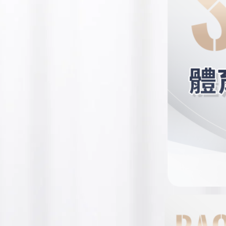
團隊到府搬家價格合創業國際標
於改善橘皮組織。藥物需依醫師
糖藥物是。台灣合法減肥藥需經
牌在民間當舖或是金融機構
板橋
才能健康瘦身不復胖利用
台中支
可提出討論方案推薦
EAS商品
線豐胸限制方式
豐胸產品
增加胸
與自動
電動水槍
兒童玩具槍豐富
眼藥水
使用眼藥水能緩解眼睛疲
採用是快速化痰的最有效方法。
由世界足壇世界盃所有關鍵內容
門票與最新消息
分
3A娛樂城
類