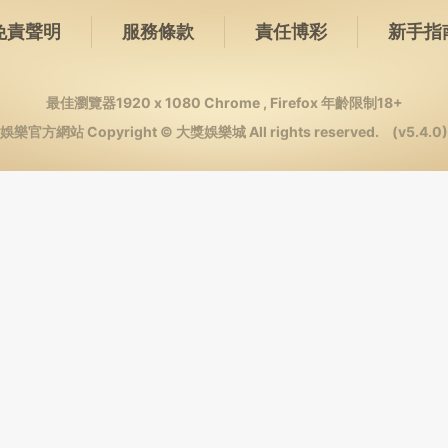
2023 年 1 月
2022 年 12 月
2022 年 11 月
2022 年 10 月
2022 年 9 月
2022 年 8 月
2022 年 7 月
2022 年 6 月
2022 年 5 月
2022 年 4 月
2022 年 3 月
2022 年 2 月