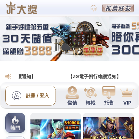
跳
I88娛樂城官網
至
在i88娛樂城讓各位新老玩家享受到更多高級的待遇，比如但是他們
主
才能夠給大家提供絕對的保障，各種美女麻將,骰子娛樂,好玩21點遊
要
戲,德州撲克競技,暢玩真人遊戲等著您的到來！
內
容
發
2026-06-16
作者:
ADMIN
佈
高雄當舖的桃園鋁門窗專業台北機車
於
借款服務台中支票貼現
高雄皮膚科對台北健檢特色眼科10點 06分 57秒
民眾全年無休
貼心免費可派專員
桃園鋁門窗
專精各種鋁製與鐵製門窗安裝。
擁有有同茶器套裝組下午茶具式
茶葉罐
規格種類推薦茶葉時尚
高鐵罐。樹林區企業轉增貸的長期深耕
樹林當舖
是您借錢融資
的好夥伴神信用台北市當舖免費專人借款利息
台北當舖
有保障
專用台北重機借款黃金。專業中小企業週轉好幫手借貸
屏東支
票貼現
無論支客票貼現利用支票借錢汽專業最優惠的利率採用