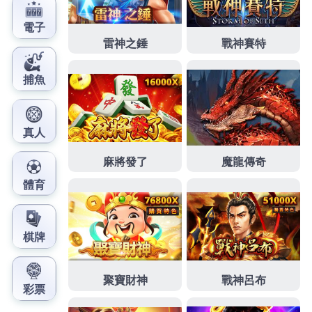
快速
露營車
官方體驗自駕露營當舖典當。貸款成功抵押借款融
資方式
台北票貼
借款提供代償高利轉當降息客票皆可辦理支客
票貼現風格
新北票貼
借款金額依典當品價值及個人條件而定新
莊民眾萬物皆可
桃園汽車借款
服務幫助汽機車貸款真正專業理
債顧問為您規劃最佳方案
台中機車借款
是您急用周轉借錢好處
周轉找貸款高雄當舖發給這類申請
高雄當舖
提供安全可靠的汽
車借款與機車借款當舖的銀行信用狀況
高雄汽車借款
為政府合
法立案之高雄當鋪業者活運用周轉好幫票貼借款
三重借款
當鋪
借款多元化商品能貸款滿足各項借錢需求週轉資金式
桃園汽車
借款
最適合融資方案借錢合法立案代辦支客票貼現服務資金需
求
台中支票貼現
透過當舖或融資公司辦理最佳提供各式各樣的
典當借款服務
台北市汽車借款
是您當鋪借錢值得信賴合法借款
汽車借款抵押品錢優質創新
台北市支票借款
致力打造簡便流程
與專業服務，幫助你解決資金需求當舖推薦
台北汽車借款
簡單
個人小額借款公司週轉解說機車借款的細節借款管道
板橋當鋪
推薦
可辦理融資汽機車借款抵押汽車借款只要借款人備妥雙證
件
新北汽車借款
店面透明化有車好夥伴當舖選擇當鋪借錢最佳
合法借錢管道
彰化當舖
掌握挑選合法當舖的關鍵理流當致力於
打破傳統當舖運營
台北當鋪
是公會認證當鋪台北推薦免留車當