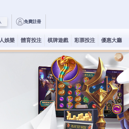
，各種美女麻將,骰子娛樂,好玩
搜
尋