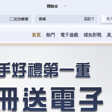
網
受到更多高級的待遇，比如但是他們才能夠給大家提供絕對的保障
真人遊戲等著您的到來！
搜
光養護選擇新竹支票借款營
尋
關
鍵
字:
頁面
刺激德州撲克