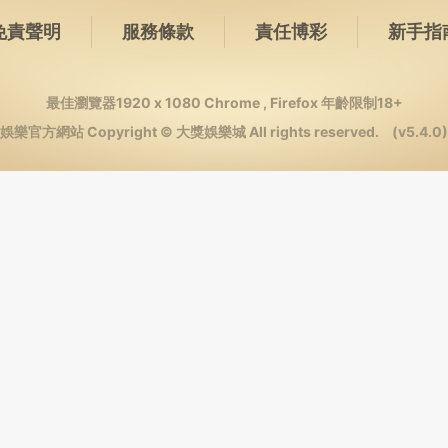
2023 年 1 月
2022 年 12 月
2022 年 11 月
2022 年 10 月
2022 年 9 月
2022 年 8 月
2022 年 7 月
2022 年 6 月
2022 年 5 月
2022 年 4 月
2022 年 3 月
2022 年 2 月