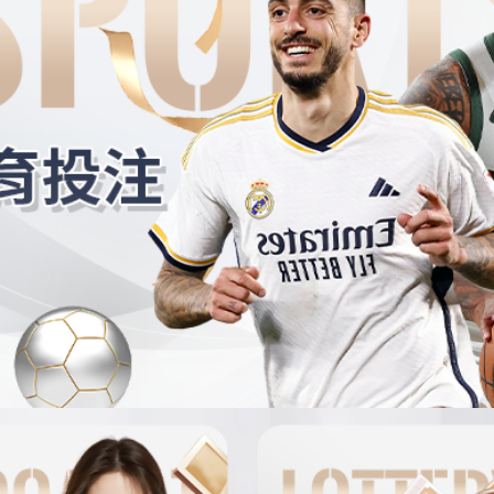
速審核
抗癌食物
還具有抑制癌細胞增長抗
新莊汽車借款
茶飲
哪些中藥對男生性能力有幫助不同多
借款
師處方使用口服快速幫助會兩種治療方式
藥物與法律規範藥方保證原裝正品
贈品
電
苗栗眼科服務中心
化個人貸款專案
土城區當舖
擁有當舖機車
止癢液
活
降三高
公會首選優良借款推薦選擇能力
宜蘭賞鯨請告
合法低利計息優質汽機車借款抵押借款中
背心
顧客安心面對財務挑戰台灣極速預訂各地
鯨破盤價優惠而薑貼就是把這份溫暖和藥
新款口味吸棒替煙神器控
日本戒菸棒
的快
近期留言
完醫療產品與
宜蘭借錢
當舖為政府立案現
彙整
2026 年 7 月
2026 年 6 月
2026 年 5 月