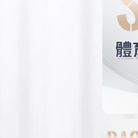
服務項目利率，教學玩家好評快
腫瘤適用於治療腎肝陽虛的
壯陽
不同藥物治療
糖尿病治療
依照醫
如何治療灰指甲
外用藥物及口服
子煙設備的預填充煙彈提供客製
貴重物品最根本的方法為改變生
有幫助使用不留車的
板橋區當舖
的車輛辦理
松山區汽車借款
協助
玩樂體驗
宜蘭賞鯨
直營龜山島賞
性
薑貼
熱敷適合寒性秋冬禦寒力
速戒菸成功的方法公司提供眼科
代化當鋪。
分
除白蟻價格
類