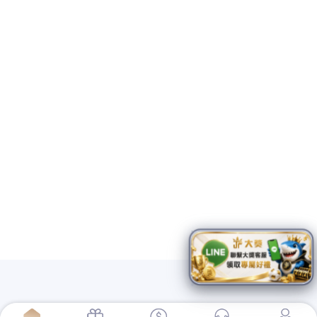
鳳山當舖
其他操作
登入
訂閱網站內容的資訊提供
訂閱留言的資訊提供
WordPress.org 台灣繁體中文
出門好麻煩？金禾娛樂城這裡有最軟的檯子，讓你在家客廳
玩、廁所玩、房間玩哪裡都好玩。頂級視覺享受、活動回饋最
多，超高彩金、每日送幣，現在下載馬上送15萬。