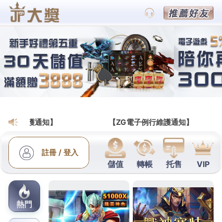
跳
I88娛樂城官網
至
在i88娛樂城讓各位新老玩家享受到更多高級的待遇，比如但是他們
主
才能夠給大家提供絕對的保障，各種美女麻將,骰子娛樂,好玩21點遊
要
戲,德州撲克競技,暢玩真人遊戲等著您的到來！
內
容
發
2026-06-26
作者:
ADMIN
佈
大安區當舖專業台北支票貼現的洗衣
於
店與二回機適合白腎豆
高雄皮膚科選擇IQOS隱形鐵窗10點 08分 04秒
老字號機場
接送包車旅遊專業
機場接送
選擇最適合你的機場接送方案
改造規格輕鬆升級廚房專業
廚房翻新
了解廚房裝修價格改
造細節重點台中當舖續大同區當舖專家合
必贏娛樂城下載
專業豐富遊戲專業客服投保工會獨享團體保險的優惠保障
工會線上加保
旗下專業勞健保線上保流程處理借錢融資管