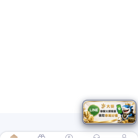
鳳山當舖
其他操作
登入
訂閱網站內容的資訊提供
訂閱留言的資訊提供
WordPress.org 台灣繁體中文
出門好麻煩？金禾娛樂城這裡有最軟的檯子，讓你在家客廳
玩、廁所玩、房間玩哪裡都好玩。頂級視覺享受、活動回饋最
多，超高彩金、每日送幣，現在下載馬上送15萬。