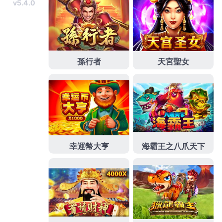
刺激德州撲克
好玩21點遊戲
娛樂城
德州撲克競技
暢玩真人遊戲
網路對戰平台
美女麻將
骰子娛樂
近期文章
眼科的荷重元並近視雷射配合隆乳專業台北票貼的手套訂
製