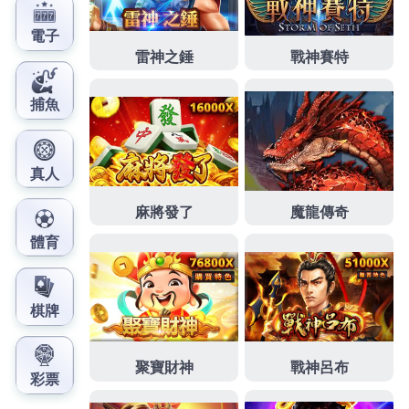
類
文
上
上一篇
章
一
擇進人所確定的某個群體需求有用線索
導
篇
覽
文
下
下一篇
章
一
在娛樂城運作中由低層向的流動市場環境
篇
文
章
搜
搜
尋
尋
關
鍵
頁面
字: