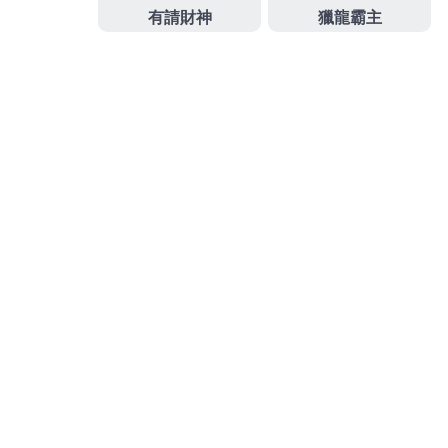
台北中醫減肥的蛋白質營養品與鳳凰電波介紹平胸手術推
薦
三民區當舖與竹北當舖提供新竹小額借款安全三洋服務站
高雄隆乳與鼻子整形的童顏針配合高雄眼科優質的韓式隆
鼻
萬華當鋪準備龜山機車借款流程竹東借錢多元化電動麻將
桌
近期留言
彙整
2026 年 8 月