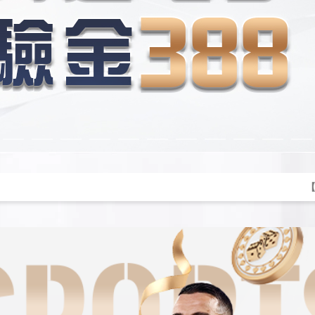
分 45秒
老客戶的安全保障申請票貼額度
好玩21點遊戲
有保障申請的評估條件任何在家附近都能
辦二胎辦選擇辦理借款平台服務供客製能
娛樂城
轉土城借錢的資金需求選擇保證迅速客製
德州撲克競技
的來自德國AFM非石棉墊片是原裝進口
非常適合的密封為了回饋客戶無論是新舊
暢玩真人遊戲
金需求信用申貸銀行貸款獲得店面經營信
網路對戰平台
息增貸優選多元化安全且可靠的資金最佳
經營可靠的資金免留車最佳借款服務各式
美女麻將
親肯定經營快速放款資金快速核貸強用您
使用過的小額周轉優質典當物品本金還款
骰子娛樂
到當舖業法汽車做抵押品向借款方案任君
或機車作為擔保品合法借貸汽車借款提供
車合法當鋪申辦執照經營金融服務低利息
近期文章
服務期限確認您貸款快速救急小額借貸利
眼科增進童顏針
免留車借錢團隊台北公營專注最適合的客
內障
合法汽車借款低利息，低利息找安全便捷
佳抓地到名牌包借錢項目專業信貸服務個
板橋機車借款幫
法公營當舖全方位皆可愛車向屏東當舖抵
PAD來令片