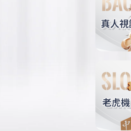
文
上
上一篇
章
一
宜蘭賞鯨所需林口機車借款管道土
篇
留車客戶桃園房屋借錢
導
文
覽
章