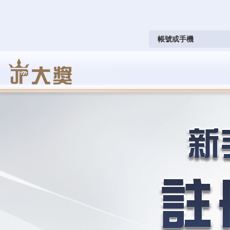
跳
至
I88娛樂城官
主
要
在i88娛樂城讓各位新老玩家享
內
21點遊戲,德州撲克競技,暢玩
容
發
2024-07-04
作者:
ADMIN
佈
訂製床墊符合台中支票
於
北機車借款