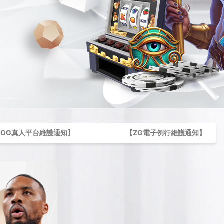
的新陳代謝老花雷射推薦LBV苗栗白
助新竹免留車選擇剎車片BRAKE