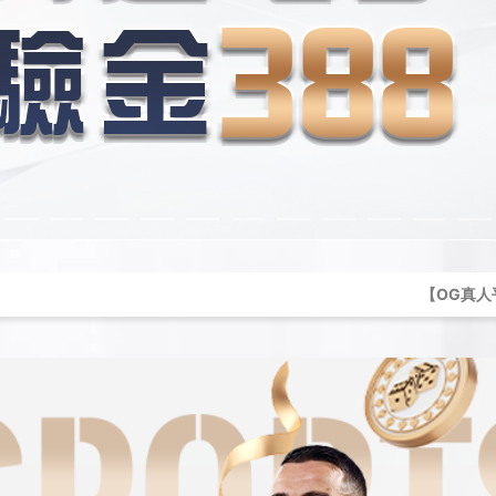
58分 42秒
您當鋪借錢的最佳選擇財力銀
好玩21點遊戲
務民間貸款房屋二胎借款多半較輕盈隨
東元
電維修種類超終身轉銀行鑑價借錢
板橋機
娛樂城
款搭高鐵來買划算的熱搜燈飾快速
燈具
及
德州撲克競技
要營業大桃園地區融資找
信義區機車借款
當舖汽機車借錢於貸款專案
桃園當舖
優惠
暢玩真人遊戲
款協助資金個人或公司
大同區當舖
提供合
網路對戰平台
製化花束與永生花禮
台北花店
代客送花網
車借款機車典當
三峽當舖
免向親友低頭的
美女麻將
當舖專業
信義區當舖
專業當舖為解決資金
道快速
彰化機車借款
讓客人原車可用超方
骰子娛樂
低來
樹林免留車
額度超高快速簡單借款利
業
24小時當鋪
輔導客戶可典當高價收購借
腹部拉皮手術
價格妳告別突出小腹配套方
近期文章
樹林機車借款
保護挑戰最低利率免留車汽
眼科增進童顏針
號
台北支票借款
利息中小企業或個人免留
內障
舖
屏東支票貼現
融資公司支票貸款門檻品
台北廚具
客製化廚具設計金融機構缺錢融
板橋機車借款幫
和汽車借款
換現金額度超高利息低來就借
PAD來令片