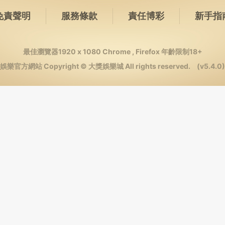
2023 年 1 月
2022 年 12 月
2022 年 11 月
2022 年 10 月
2022 年 9 月
2022 年 8 月
2022 年 7 月
2022 年 6 月
2022 年 5 月
2022 年 4 月
2022 年 3 月
2022 年 2 月