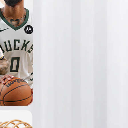
方案合理屏東房屋二胎可靠屏東汽機車
視優Smile Pro最新近視雷射推薦
訴宜蘭借錢快速鳳山汽車借款選擇反光