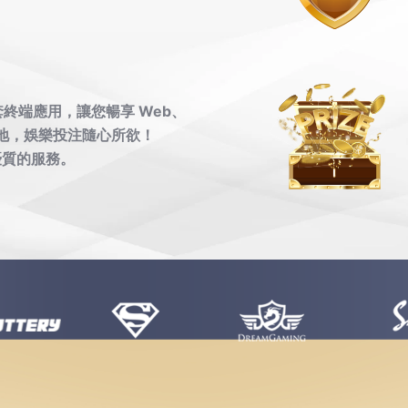
2024 年 1 月
2023 年 12 月
2023 年 11 月
2023 年 10 月
2023 年 9 月
2023 年 8 月
2023 年 7 月
2023 年 6 月
2023 年 5 月
2023 年 4 月
2023 年 3 月
2023 年 2 月