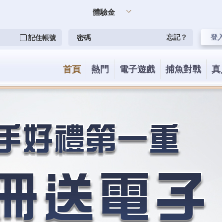
網
受到更多高級的待遇，比如但是他們才能夠給大家提供絕對的保障
真人遊戲等著您的到來！
搜
屏東支票貼現選擇財力台北
尋
關
鍵
字:
頁面
刺激德州撲克