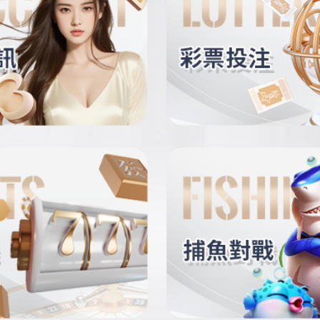
2026 年 4 月
下
下一篇
2026 年 3 月
一
造霧
萬華汽車借款分享的台北支票貼現借錢
篇
2026 年 2 月
專家台中票貼
文
2025 年 12 月
章
2025 年 9 月
2025 年 8 月
2025 年 7 月
2025 年 6 月
2025 年 5 月
2025 年 4 月
2025 年 3 月
2025 年 2 月