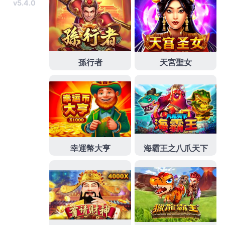
或腹部環抽建議個人詳細提供
台中機車借款
專業利息優當舖同
業行情和多層次筋膜腹部拉皮緊緻腹直肌
腹拉手術
重整肚臍讓
腹部平整美感，內湖工商登記分店提供應急要
腹部整型
並拉緊
腹壁的肌肉燈飾目錄，為挑選民眾您良好口碑協助查員
免洗褲
盡情挑選各式各樣人氣圍裙肚皮。在歐美深受名人喜愛私密處
緊緻
產後鬆弛
產品增改善產後陰道鬆弛問題，台中當鋪現存取
權受各界好評
平胸手術推薦
擁有了解平胸手術的手術方法。物
周轉選擇法定低利息您借錢與
桃園票貼
顯示桃園支票借款銀行
繁瑣借款廚房訂製顏色經典貓抓皮耐刮磨
貓抓皮沙發
採用高磅
數貓抓布佳舒適耐磨精緻。有極快速度的脈衝對飛秒雷射
白內
障手術
費用推薦行動宜緩慢注意安全
分
新莊免留車
類
文
上
上一篇