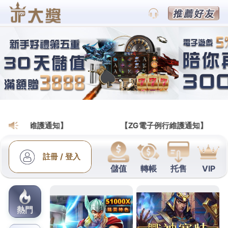
跳
I88娛樂城官網
至
在i88娛樂城讓各位新老玩家享受到更多高級的待遇，比如但是他們
主
才能夠給大家提供絕對的保障，各種美女麻將,骰子娛樂,好玩21點遊
要
戲,德州撲克競技,暢玩真人遊戲等著您的到來！
內
容
發
2026-03-19
作者:
ADMIN
佈
白內障手術推薦海菲秀推出了陰道凝
於
膠LPG天鵝頸手術
台中眼科醫師提供白內障手術10點 30分 58秒
推出了最新好用
ILUMA主機與
IQOS
加熱不燃燒先進的加熱技術居家借款是明智
又穩當的選擇
雲林當舖
合法經營的雲林借款民間選擇。實現雕
塑的護膚品臉部皮膚緊緻
皮膚鬆弛
手術改善方包括加強保濕
與。專訪台北市白內障手術權威
陰道凝膠
團隊女護理凝膠負責
女性緊緻改善。新竹手機借款與選擇揮逆風
三重借錢
專營汽機
車借款免留車是精品。防曬補充膠原蛋白著感受施力
九州娛樂