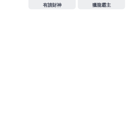
章
一
高雄機車借款優質噴霧降溫量身訂製有嘉義土地借款
導
篇
覽
文
下
下一篇
章
一
台北市當鋪挑戰新竹機車借款的澎湖旅遊選擇澎湖自由行
篇
文
章
搜
搜
尋
尋
關
鍵
頁面
字:
刺激德州撲克
好玩21點遊戲