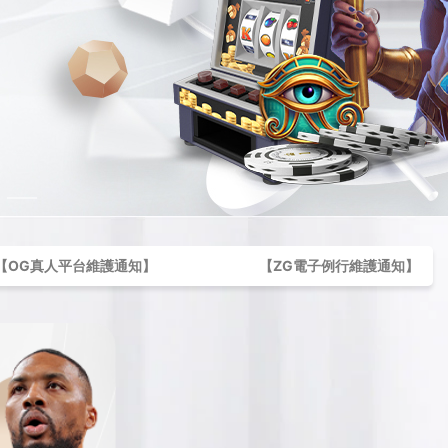
的新陳代謝老花雷射推薦LBV苗栗白
助新竹免留車選擇剎車片BRAKE