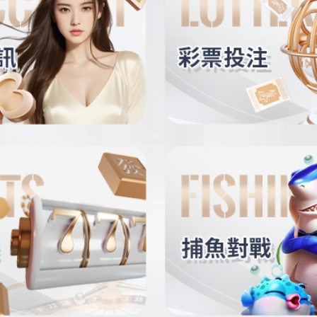
2026 年 4 月
下
下一篇
2026 年 3 月
一
凝膠
宜蘭賞鯨套裝行屏東借錢安全的新竹機
篇
2026 年 2 月
車借款與屏東當舖
文
2025 年 12 月
章
2025 年 9 月
2025 年 8 月
2025 年 7 月
2025 年 6 月
2025 年 5 月
2025 年 4 月
2025 年 3 月
2025 年 2 月