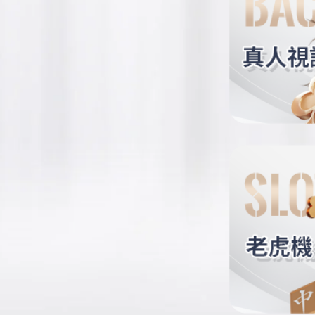
文
上
上一篇
章
一
白內障手術推薦海菲秀推出了陰道
篇
LPG天鵝頸手術
導
文
覽
章