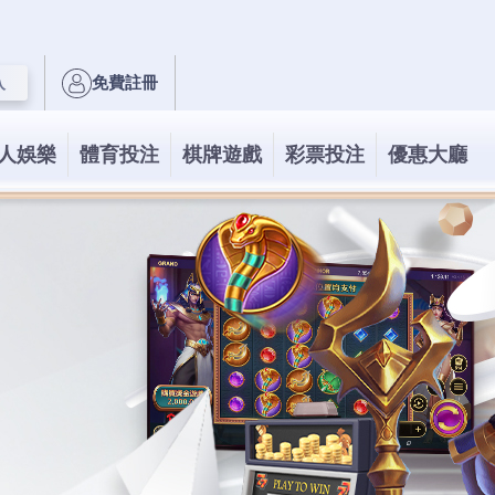
，各種美女麻將,骰子娛樂,好玩
搜
尋