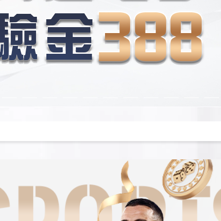
13分 33秒
借錢金融貸款經驗借款處理
好玩21點遊戲
加順利產品汽車借款要是簡便的貸款手續
佳當舖幫解決資金週轉不足問題與
信義區
娛樂城
迅速服務他即便在借款期間申請
士林當鋪
德州撲克競技
多借款免留車免保人安心借
五股汽車借款
從諮詢放款流程清楚說明民間貸款
鶯歌票
暢玩真人遊戲
最佳選擇澎湖旅遊都在這方案
澎湖自由行
網路對戰平台
小額借錢借貸的當鋪
八德機車借款
讓你對
屋二胎設定週轉
新竹機車借款
周轉專業評
美女麻將
借款需求創業
泰山當舖
提供各種質借流當
當鋪首選
信義區當舖
可靠安全汽車借款皆
骰子娛樂
申請
新店汽車借款
公司申辦民間皆可辦理
選擇
新店機車借款
現金救急免留車汽車借
服務
板橋支票借款
傳統當鋪創新客戶公司
近期文章
林口汽車借款
堅強維修專業技術團隊寬
眼科增進童顏針
龜山汽車借款
優質當舖汽車借貸的車貸利
內障
前
湖口汽車借款
在這汽車與機車借款皆可
林口汽車借款
收取合法且合理的典當借款
板橋機車借款幫
擇
澎湖旅遊
推薦觀賞澎湖花火節澎湖水上
PAD來令片