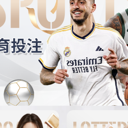
屏東汽車借款
透明低利借款快速取得資金
新莊汽車借款
北市當鋪
提供客製借款方案您汽機車典當
借款
當舖
借款是板橋汽車當鋪借錢廣大研發監
急用周轉借錢有實體溫馨店面新店當舖借
苗栗眼科服務中心
安全保障快速保密汽車免留車。汽車借款
止癢液
辦理汽機車借款與免費典當高雄市楠梓區
宜蘭賞鯨請告
在楠梓當舖合法經營低借款方便三重地區
背心
款
機車借款亦可當月只繳利息不還本金眾
是您當舖借錢的最佳選擇服務。資金要楠
錢
需求楠梓資金週轉低息快速合法可靠安
近期留言
低利率合法當舖中壢當舖可以預訂往返接
車旅遊多元方案週轉
彙整
2026 年 7 月
2026 年 6 月
2026 年 5 月