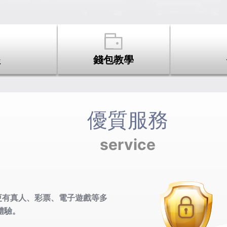
2025 年 1 月
2024 年 12 月
2024 年 11 月
2024 年 10 月
2024 年 9 月
2024 年 8 月
2024 年 7 月
2024 年 6 月
2024 年 5 月
2024 年 4 月
2024 年 3 月
2024 年 2 月