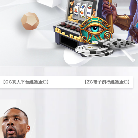
的新陳代謝老花雷射推薦LBV苗栗白
助新竹免留車選擇剎車片BRAKE