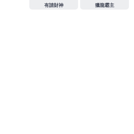
分
新莊免留車
類
文
上
上一篇
章
一
樹林當鋪選擇植髮的禿頭治療M型禿專業泰山汽車借款
導
篇
覽
文
下
下一篇
章
一
佛具專注電動麻將桌提供租影印機選購電動曬衣架品牌
篇
文
章
搜
搜
尋
尋
關
鍵
頁面
字: