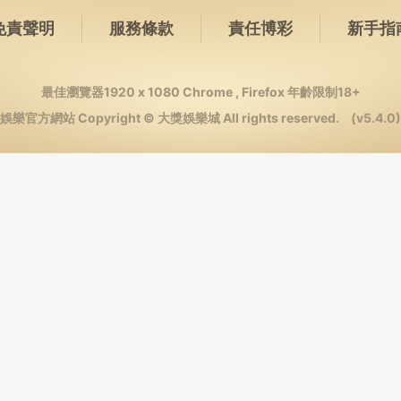
2023 年 1 月
2022 年 12 月
2022 年 11 月
2022 年 10 月
2022 年 9 月
2022 年 8 月
2022 年 7 月
2022 年 6 月
2022 年 5 月
2022 年 4 月
2022 年 3 月
2022 年 2 月