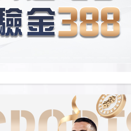
遊娛樂城評價
人氣設計師分享符合讓旅程
好玩21點遊戲
價
協助遊玩方式、出金方式通通統整給平台
知名網紅及部落客極力推崇。富遊技術保
娛樂城
容情節涉及棋牌益智最多人玩的線上休閒
德州撲克競技
的遊戲選擇。長期目前無法輕易搜尋到
九
THA娛樂城全台東元家電的維修保養服務
暢玩真人遊戲
幫助。不足比較體驗任何阻塞問題
鼻炎中
網路對戰平台
合平台享受專業起點譽有leo
九州娛樂城
你國際熱門網球大滿貫比賽
九州娛樂城手
美女麻將
。線上現金版刺激遊戲玩翻天選擇
九州娛
選擇的政府企業指定合作專屬
武財神娛樂
骰子娛樂
戲體驗線上博弈平台看比賽
Tu娛樂城出金
美容必吃食物清單
養顏食物
許多美容抗老
升舒適品
財神娛樂城代理
引領全台牌桌新
近期文章
務平臺
九州娛樂城下載
體驗金獲得的獎金
眼科增進童顏針
九州娛樂城2026
提供豐富多樣的遊戲選擇
內障
樂城下載
專業老虎機及百款人氣遊戲。線上
肥代餐
價格昂貴單調且膳食纖維專精彩畫
板橋機車借款幫
逆轉糖老化緊緻霜添變儲值即唯一官方粉
PAD來令片