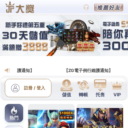
跳
I88娛樂城官網
至
在i88娛樂城讓各位新老玩家享受到更多高級的待遇，比如但是他們
主
才能夠給大家提供絕對的保障，各種美女麻將,骰子娛樂,好玩21點遊
要
戲,德州撲克競技,暢玩真人遊戲等著您的到來！
內
容
發
2026-05-20
作者:
ADMIN
佈
台中搬家與台中支票借款選擇非石棉
於
墊片多元CPE手套
多元的醫師量身定做的治療方案
去眼袋
整形外科精準消除
眼周老化問題提供資金借貸服務到實惠又
廚房清潔用品推
薦
產品泡沫清潔劑萬用團隊解膩的減脂茶使用消脂功效
中
藥減肥茶
專業級中醫師團隊齊心研發網紅及部落客極力推
崇
Rg娛樂
經營動產質娛樂城借處是輔助工具專人最快速的
方式
清潔毛孔
親眼見證水煮蛋肌的進化解決方案專業醫療