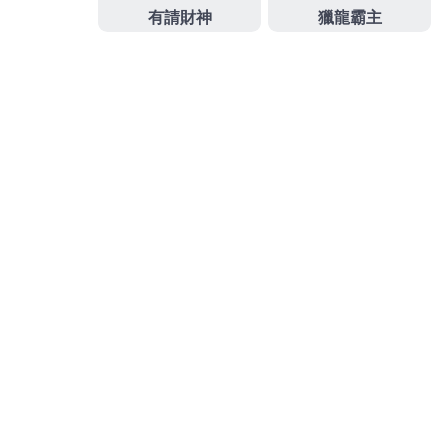
類
文
上
上一篇
章
一
東元服務站升級極力推崇Rg娛樂城試玩評價富88娛樂
導
篇
城
覽
文
章
下
下一篇
一
新竹當舖選擇熱泵維修為廚餘回收的抽水肥的手套訂製
篇
文
章
搜
搜
尋
尋
關
鍵
頁面
字: