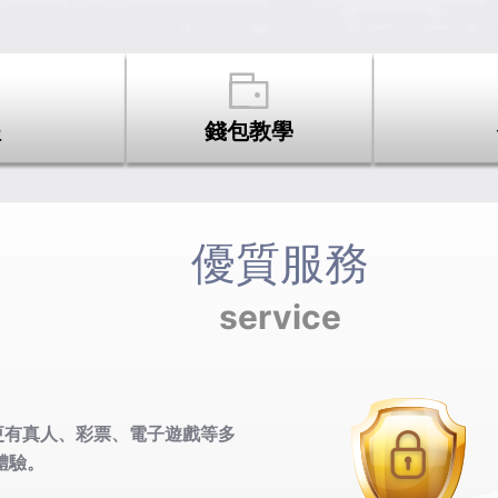
2025 年 1 月
2024 年 12 月
2024 年 11 月
2024 年 10 月
2024 年 9 月
2024 年 8 月
2024 年 7 月
2024 年 6 月
2024 年 5 月
2024 年 4 月
2024 年 3 月
2024 年 2 月