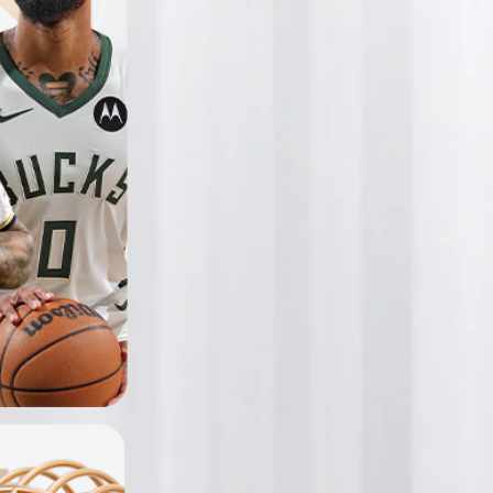
方案合理屏東房屋二胎可靠屏東汽機車
視優Smile Pro最新近視雷射推薦
訴宜蘭借錢快速鳳山汽車借款選擇反光