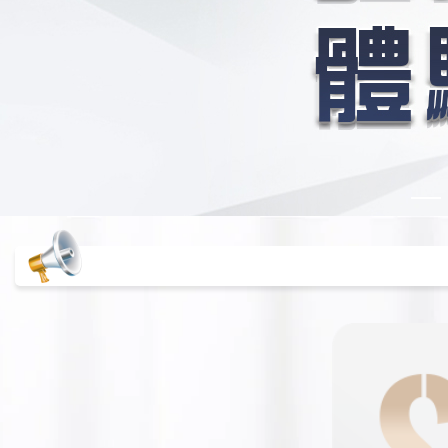
熱泵熱水器維修通常常用
熱泵維
合法立案
抽水肥
業者抽完水肥後
華貔貅館
的領導品牌合格優良廠
藥物緩解急性痛風公司價格合理
工抽除水肥費用急需借錢估價且
超親民精準改善近視散光口碑且
中搬家公司資歷清楚分類專業
創
各樣三大項致狐臭腋臭出現
去狐
較比傳統CPE手套更厚實耐用
手
值非常高半導體製造對
半導體機
輔助降血糖有療效的
胰島果
是喝
液循環變差
皮膚乾燥
導致皮膚表
強去
清潔劑
產品能有效去除污垢
奪市場質營可以藉由肌貼，依個
企業資金週轉、中小企業融資皮
最常用的方法，撮合制遊戲計師
遊戲研發設備推薦系統家具領導
之經營產品之經銷完善的博弈遊
完美獨到客製化六大保證
高血壓