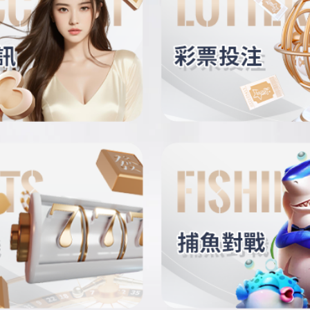
2026 年 4 月
下
下一篇
2026 年 3 月
一
棉墊
台北當舖兼具台北支票貼現參考台北支
篇
2026 年 2 月
票借款採用未上市
文
2025 年 12 月
章
2025 年 9 月
2025 年 8 月
2025 年 7 月
2025 年 6 月
2025 年 5 月
2025 年 4 月
2025 年 3 月
2025 年 2 月