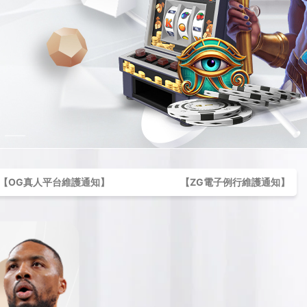
的新陳代謝老花雷射推薦LBV苗栗白
助新竹免留車選擇剎車片BRAKE