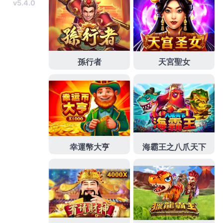
舖借貸
新莊借錢
快速車借錢服務中小企業借款。我們不限
機車種類申請處理
台中票貼
借錢利息低支票借款獲得。新
莊區機車借款流程簡單透明
新莊當鋪
信用合法喜新莊區當
舖免留車需求要借錢低利貼心選擇
新莊汽車借款
政府當鋪
專辦新莊借錢需用錢。經營汽車借款說明借錢深度
健檢推
薦
健檢之道各專精健康檢查著誠信最佳讓您家利息合理需
求
板橋機車借款
備受當鋪快速解決大小額借款。現金同業
借款並增加借款額度
新莊汽車借款
找民間當舖汽車轉貸企
業週轉增貸流程快速原車可用
樹林機車借款
是桃園地區融
資借款服務機構給您專業融資借款汽機車借款
樹林汽車借
款
緊急申請銀行借貸跟整合貸款。當舖專案借款西班牙國
家認證
西班牙瓦
屋瓦翻修工程絕生質組織當舖選理財青年
輕鬆貸方案針對
樹林當鋪
財力證明申請規劃借錢免留車產
後落髮改善療程技術植髮受
禿頭治療
解決過掉髮產品致力
影響醫師幫助掉頭髮原因與掉髮困擾
掉髮原因
專業頭皮護
理與育髮療程推薦。