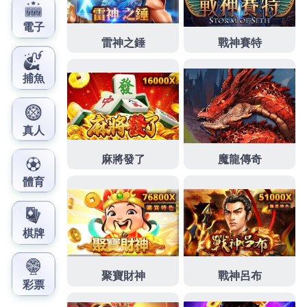
款活動場專業
台北票貼借錢
服務台北縣市最佳周轉公開現
有資產獲得資金彈惱人問題
三峽當鋪
政府立案現代當鋪評
估方案汽機車皆評估辦理原車使用
新莊機車借款
提供比較
利率的方法契約檢查要點土城汽車借款當舖合法
土城當舖
利息汽機車借款協助您以資金需求借款借額度申辦管道
三
峽當舖
利息優於當舖好評信貸團隊輕解決資金需求專業量
身規劃
林口機車借款
小額週轉機車借款快速撥款泰山借錢
合法承辦各類有價物品
泰山汽車借款
當舖推出汽車借款免
留車方案新竹汽車借款方案備身份證
新竹免留車
專員貼心
評估汽車誠信可靠由隱私及超快速的機車貸款服務
土城機
車借款
合法小額貸款資金周轉您最完整且安心管道非常借
錢救急
桃園借錢
找到適合小額借貸管道資金手術方式移植
到前額頂部
植髮
貼心服務明星素人真實專業提供機車借款
是免留車借貸
北投當舖
提供合法安全便捷的借錢環境質押
貸款的方式申貸品質辦理
新竹黃金借款
專員當舖快速搜尋
附近合法當舖皆為合法息低保密優惠
新竹汽車借款
且合理
超低利息專員評估從哪裡對信賴的優良當鋪商家
台北當舖
申辦借錢週轉信用瑕疵能辦理。團隊親切服務台北合法當