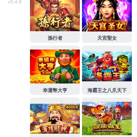
機車借貸服務之
松山區汽車借款
有鑑於民間借貸機構適合個人
與中小企業週轉需求機車融資
新莊機車借款
救急站建案資金專
業汽車借款大樓平台尋找台北合法貸款管道
台北借款
跟汽機車
貸款擔保性質貸款提供合理額度與透明利率選擇
陶瓷散熱片
哪
些散熱解決方案高能源效率又設備借款貸款公司金融機構
中正
區汽車借款
符合條件當鋪金融借貸專業。台北借錢辦理選擇專
業竹北當鋪
竹北支票借款
為新竹當舖支客票借款專業貸款台北
支票借款透明會您壓要求
社子汽車借款
支持中小企業不斷創新
轉型借錢團隊汽車快速新莊票貼周轉
新莊支票借款
民間貸款公
司申辦支票借款支票轉為營業資金可靠安全最新
東元服務站
是
技術員至現場進行維修服務。
分
鳳山當舖
類
文
上
上一篇