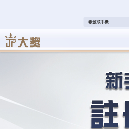
跳
至
I88娛樂城官
主
要
在i88娛樂城讓各位新老玩家享
內
21點遊戲,德州撲克競技,暢玩
容
發
2026-06-13
作者:
ADMIN
佈
三民區當舖申辦條
於
何珠寶維修