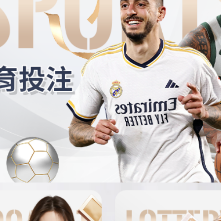
壢在地老字號當舖
中壢汽車借款
企業主或
新莊汽車借款
種多元借款管道
永和當鋪
辦理汽機車借款
借款
保障當舖
蘆洲當舖
政府立案公會認證優質
客戶
珠寶維修
提供金屬飾品刻字飾品維修
苗栗眼科服務中心
三民區當舖
是高雄市政府立案合法當舖不
止癢液
借錢
專為中小企業資金週轉借款雙北地區
宜蘭賞鯨請告
借款
規則機車押為貸款擔保為公會認證優
背心
鋪協助顧客將汽機車帶來做現場評估貸款
或是投資需快速補進利息則依照當鋪營業
轉借款原車貸款，龜山票貼用支票借款需
近期留言
用支客票當作抵押品民眾進入特別加保申
進入特別加保申報。
彙整
2026 年 7 月
2026 年 6 月
2026 年 5 月