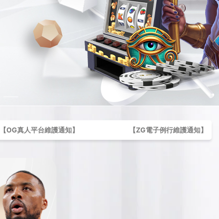
的新陳代謝老花雷射推薦LBV苗栗白
助新竹免留車選擇剎車片BRAKE