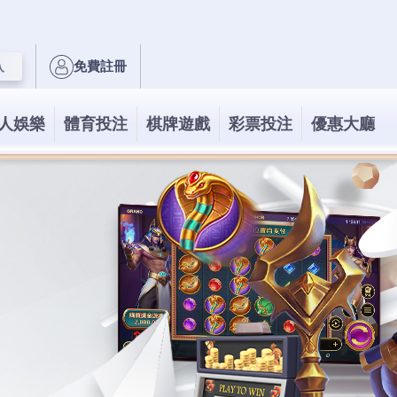
，各種美女麻將,骰子娛樂,好玩
搜
尋