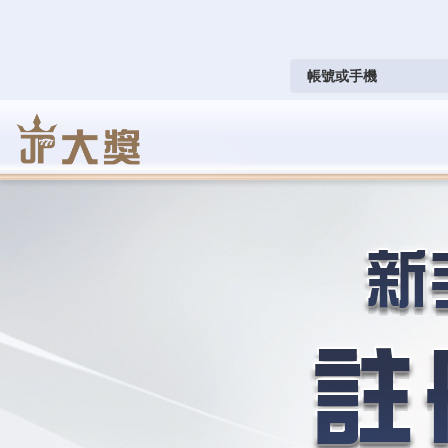
跳
至
I88娛樂城官
主
要
在i88娛樂城讓各位新老玩家享
內
21點遊戲,德州撲克競技,暢玩
容
發
2026-06-13
作者:
ADMIN
佈
新竹黃金借款公開
於
竹機車借款