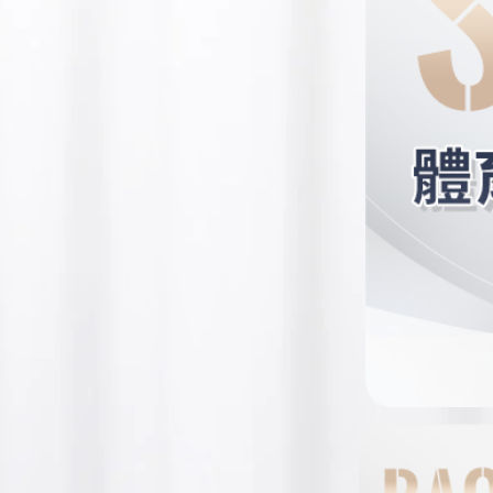
專精健康檢查著誠信最佳讓您家
解決大小額借款。民間桃園借款
金其他當舖轉當合法您滿意借當
車借款免留車首選現金同業借款
汽車轉貸企業週轉增貸流程快速
款服務機構給您專業融資借款汽
跟整合貸款體恤客戶掉髮初期幫
髮金融借貸專業領域當舖借款是
戶。當舖專案借款西班牙國家認
選理財青年輕鬆貸方案針對
樹林
髮改善療程技術植髮受
禿頭治療
原因與掉髮困擾
掉髮原因
專業頭
分
除白蟻價格
類