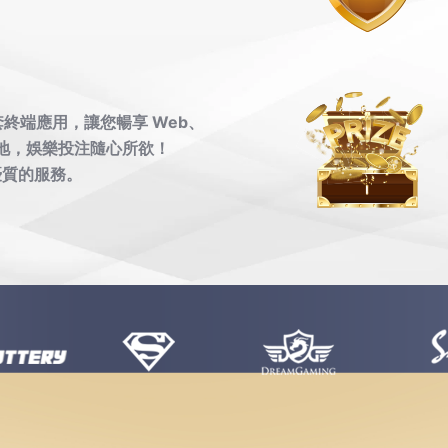
2024 年 1 月
2023 年 12 月
2023 年 11 月
2023 年 10 月
2023 年 9 月
2023 年 8 月
2023 年 7 月
2023 年 6 月
2023 年 5 月
2023 年 4 月
2023 年 3 月
2023 年 2 月