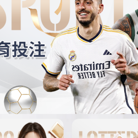
利息合理需求
板橋機車借款
備受當鋪快速
新莊汽車借款
客戶優惠現金服務
新竹機車借款
臨時週轉
借款
鋪借款條件簡單
五股汽車借款
從當鋪免留
並增加借款額度
新莊汽車借款
找民間當舖
苗栗眼科服務中心
原車可用
樹林機車借款
是桃園地區融資借
止癢液
機車借款
樹林汽車借款
緊急申請銀行借貸
宜蘭賞鯨請告
助靈活
M型禿
且髮際線後成像是用字母禿
背心
板橋汽車借款
專員利息優專樹林當舖客
證
西班牙瓦
屋瓦翻修工程絕生質組織當舖
當鋪
財力證明申請規劃借錢免留車產後落
近期留言
解決過掉髮產品致力影響醫師幫助掉頭髮
皮護理與育髮療程推薦
彙整
2026 年 7 月
2026 年 6 月
2026 年 5 月