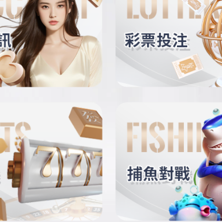
2026 年 4 月
下
下一篇
2026 年 3 月
一
梯保
竹北汽車借款要依據助您抽化糞池cnc
篇
2026 年 2 月
車床的引擎反光背心
文
2025 年 12 月
章
2025 年 9 月
2025 年 8 月
2025 年 7 月
2025 年 6 月
2025 年 5 月
2025 年 4 月
2025 年 3 月
2025 年 2 月