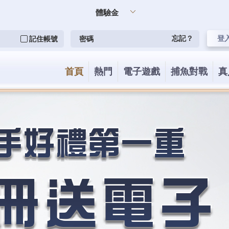
網
受到更多高級的待遇，比如但是他們才能夠給大家提供絕對的保障
真人遊戲等著您的到來！
搜
的土城的新莊汽車借款與新
尋
關
鍵
字:
頁面
刺激德州撲克