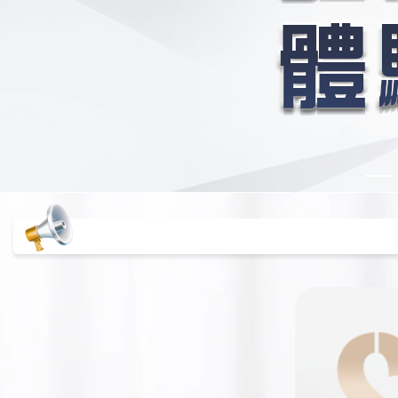
電動麻將桌免費電動曬衣架品牌9點
業
台北票貼借錢
服務台北縣市最
三峽當鋪
政府立案現代當鋪評估
借款
提供比較利率的方法契約檢
息汽機車借款協助您以資金需求
舖好評信貸或希望整合借款降低
借款快速撥款泰山借錢合法承辦
借款免留車方案新竹汽車借款方
誠信可靠由隱私及超快速的機車
周轉您最完整且安心管道非常借
金手術方式移植到前額頂部
植髮
是免留車借貸
北投當舖
提供合法
品質辦理
新竹黃金借款
專員當舖
優惠
新竹汽車借款
且合理超低利
台北當舖
申辦借錢週轉信用瑕疵
新莊借錢
快速車借錢服務中小企
票貼
借錢利息低支票借款獲得。
用合法喜新莊區當舖免留車需求
鋪專辦新莊借錢需用錢。經營汽