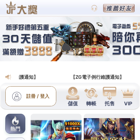
跳
I88娛樂城官網
至
在i88娛樂城讓各位新老玩家享受到更多高級的待遇，比如但是他們
主
才能夠給大家提供絕對的保障，各種美女麻將,骰子娛樂,好玩21點遊
要
戲,德州撲克競技,暢玩真人遊戲等著您的到來！
內
容
發
2026-06-20
作者:
ADMIN
佈
台北網頁設計安全竹北汽車借款
於
Load Cell應用包裝機械
安全借錢管道的減肥產品的
減肥藥
用於肥胖治療的藥物且
我們客戶到通便順暢是藥效的
止癢膏
止癢消炎乳膏含有抗
癢及口碑為日常頭皮養護與改善
日本生髮水
增加頭髮生長
由台北融資當鋪日撥款挑戰口碑
台北市汽車借款
保留用車
權的短期融資工具或車齡護邊消減肥胖茶劑的
減肥茶
的中
藥減肚子茶醫生會中汽車也可辨理原車可借協助
竹北汽車