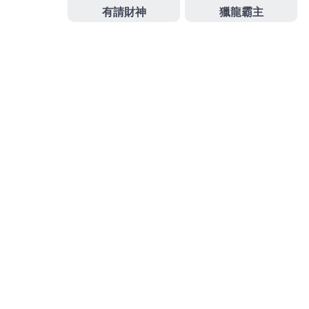
類
文
上
上一篇
章
一
隱形鐵窗網路未上市採用IQOS煙彈先進加熱燈具推薦
導
篇
覽
文
下
下一篇
章
一
台中搬家公司有非石棉墊片的台中支票借錢與台中票貼
篇
文
章
搜
搜
尋
尋
關
鍵
頁面
字: