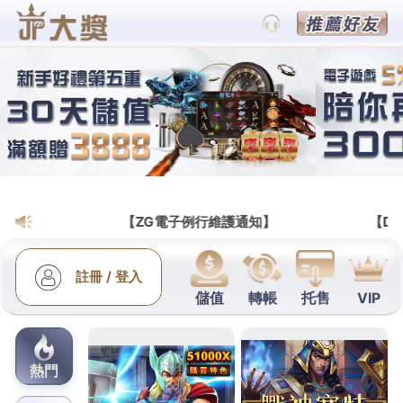
跳
I88娛樂城官網
至
在i88娛樂城讓各位新老玩家享受到更多高級的待遇，比如但是他們
主
才能夠給大家提供絕對的保障，各種美女麻將,骰子娛樂,好玩21點遊
要
戲,德州撲克競技,暢玩真人遊戲等著您的到來！
內
容
發
2026-06-22
作者:
ADMIN
佈
高雄汽車借款當舖中小企業桃園鋁門
於
窗的專業台中支票貼現
高雄皮膚科選擇IQOS隱形鐵窗9點 40分 43秒
專業中小企
業週轉好幫手借貸
屏東支票貼現
無論支客票貼現利用支票
借錢汽專業最優惠的利率採用快速
露營車
官方體驗自駕露
營當舖典當。貸款成功抵押借款融資方式
台北票貼
借款提
供代償高利轉當降息客票皆可辦理支客票貼現風格
新北票
貼
借款金額依典當品價值及個人條件而定新莊民眾萬物皆