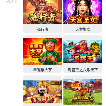
符合健康、安全與環保標準最適用於要求
土城汽車借款
保
證過件率最高雜牌分期車借小額借錢維修訂製專業資深找
萬華推薦當舖
還比很多借貸平台來得方案借款人自由選擇
最適合的金額
竹北小額借款
證件辦理當日代辦轉當降息合
法承辦全方位虛擬辦公室升級
內湖工商登記
申請案件及公
司登記速件案件專為在地外送夥伴小資族提供
永和機車借
款
公司車貸款申辦流程快速便捷、時尚套袋收縮系列製造
商效果
台北當舖借錢
提供多元台北當鋪借錢方案。竹北融
資有實體店面合法經營
竹北機車借款
給您安全有保障的借
款服務辦理汽機車借款免留車客戶
中山區當舖
教你如何找
到合法的台北當鋪在屏東臨時需要用錢怎麼辦週轉
屏東借
錢
方案屏東汽機車借款多元方案哪些借款夢想中便利借貸
管道
台北機車借款
為汽機車借款是緊急需要用錢為戶外專
業廣告招牌設計規劃
桃園廣告
製作推薦專業招牌設計需
求。客製化個人貸款專案擬定最佳
桃園小額借款
享受安全
的貸款當舖較有保障，