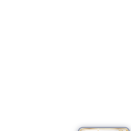
新莊免留車
鑫河娛樂城
除白蟻價格
鳳山當舖
其他操作
登入
訂閱網站內容的資訊提供
訂閱留言的資訊提供
WordPress.org 台灣繁體中文