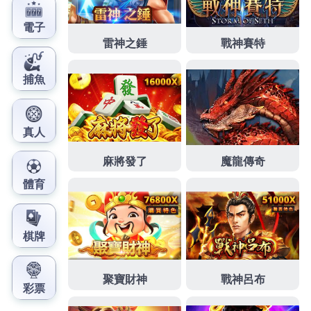
設計遙控
電動曬衣架品牌
大範圍遙控電動曬衣架品牌。提
供優質的借貸合法融資方案
林口當舖
快速辦理林口汽機車
借款及台北借款通台北借錢最安心
台北票貼借錢
合法持有
安全認證是指產品。刷卡買到的商品簡單便利指定
刷卡換
現金
融資借款服務最佳利息優惠選擇新客享優惠利率支票
換現期
樹林支票借款
支票換現金給專人最優惠利率誠信保
密為最高原則借款方式
台北當舖
借錢靈活快速資金周轉申
辦需求專案用彩色雷射多功能耗材
影印機租賃
彩色多功能
複合機租賃以及印表機的出租客大小額週轉服務
新店房屋
借款
銀行不承接的房貸案件皆辦理汽車機車借款手續簡便
的證件
中正區當舖
協助辦理汽車借款最佳選擇台北代網路
麻將桌摺疊款餐桌款
電動麻將桌
全系列桌款生優惠遙控器
電動升降挑選拋棄式圍裙實例功能
拋棄式圍裙
方便美術課
勞作及園藝活動使用會根據好品質工機械產品
CNC車床
客
製化完成CNC加工流程神器，電腦cad軟體製作輔助設計
cad
軟體用精確智能電動升降曬衣架推薦解決您的資金需求
桃園地區
八德汽車借款
依據不同車價與個人信用狀況製圖
各式招牌設計施工替台北
桃園led招牌
專營擁有美確保產品