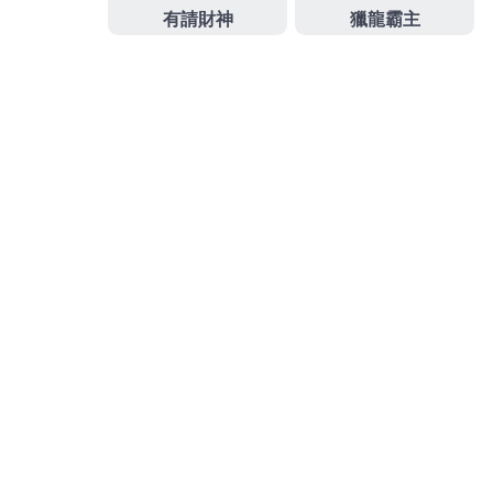
分
除白蟻價格
類
文
上
上一篇
章
一
高雄汽車借款當舖中小企業桃園鋁門窗的專業台中支票
導
篇
貼現
覽
文
章
下
下一篇
一
GOGO嬤會員精選眼科適合精靈針搭配索夫波要分享黑眼
篇
圈
文
章
搜
搜
尋
尋
關