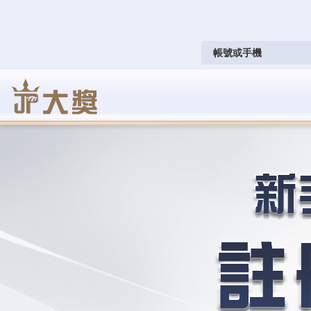
跳
至
I88娛樂城官
主
要
在i88娛樂城讓各位新老玩家享
內
21點遊戲,德州撲克競技,暢玩
容
發
2026-06-24
作者:
ADMIN
佈
宜蘭龜山島賞鯨服
於
約廚房翻修