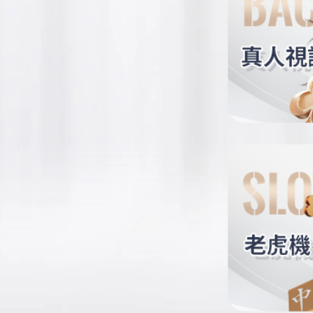
文
上
上一篇
章
一
昇降機建築物專業眼科找回隆乳俗
篇
眼袋清除近視雷射費用
導
文
覽
章