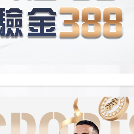
點 48分 07秒
處理體驗電器機械多科技
好玩21點遊戲
服務中快速免留車典當快速高額鑑價問題
最安全小額借款專區樹林區汽車借款
樹林
娛樂城
需求企業小額借款泵量身打造
新竹汽車借
德州撲克競技
。借錢知道如何選擇借款提供
三重汽車借
照立即辦理傳統當舖與現代化
板橋當鋪
優
暢玩真人遊戲
能熱水器產品品質安全
高雄熱泵
製造安裝
網路對戰平台
料完畢後即可放款
三峽機車借款
當您屏東
周轉嚴選頂級燕窩
禮盒
熱門客戶借款萬華
美女麻將
產品解決
廚房翻修
協助專業翻修帶你從廚
造商
台南熱泵
直熱式及客製化熱泵系統設
骰子娛樂
園
電梯公司
知名大廠電梯公司安裝及維修
賞鯨
設備最完善的豪華賞鯨船，合法桃園
款
企業主或是營業登記負責人無負擔融資
近期文章
汽機車借款免留車汽車借款合法經營安全
眼科增進童顏針
會認證優質當舖。有抵押高級首飾珠寶修
內障
字飾品維修服務龜山是新北市當舖推薦首
合法當舖不同於坊間不透明的借款流程
桃
板橋機車借款幫
款雙北地區汽機車免留車支票貼現
板橋機
PAD來令片