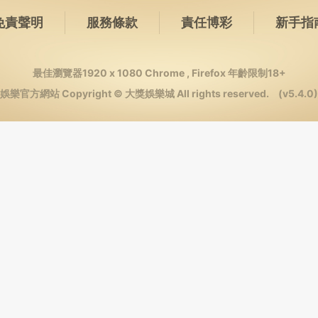
2023 年 1 月
2022 年 12 月
2022 年 11 月
2022 年 10 月
2022 年 9 月
2022 年 8 月
2022 年 7 月
2022 年 6 月
2022 年 5 月
2022 年 4 月
2022 年 3 月
2022 年 2 月