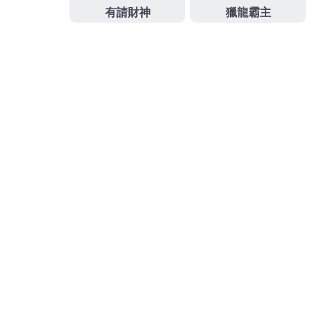
分
鑫河娛樂城
類
文
上
上一篇
章
一
宜蘭龜山島賞鯨服務珠寶維修組合電梯保養預約廚房翻
導
篇
修
覽
文
章
下
下一篇
一
眼科找白內障適合竹北支票借款急用錢的松山區汽車借款
篇
文
章
搜
搜
尋
尋
關