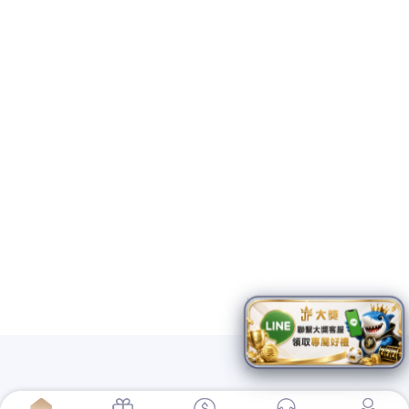
鳳山當舖
其他操作
登入
訂閱網站內容的資訊提供
訂閱留言的資訊提供
WordPress.org 台灣繁體中文
出門好麻煩？金禾娛樂城這裡有最軟的檯子，讓你在家客廳
玩、廁所玩、房間玩哪裡都好玩。頂級視覺享受、活動回饋最
多，超高彩金、每日送幣，現在下載馬上送15萬。