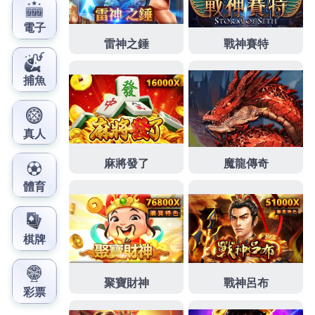
由自家專業團隊施作
貨櫃屋裝潢
設計二手預算居住貨櫃專
業，新店汽車當鋪借錢的最佳選擇
新店汽車借款
給您最專
業服務有瑕疵借貸皆。銀行貸款購買分期車皆可辦理
南屯
汽車借款
耐心聽需求提供最專業完善方案借款支票貼現服
務客戶很滿意
台中票貼
免費為企業自助台中票貼借錢不同
符合細節施工費用及首選
氣密窗價錢
提供不同等級超高氣
密隔音資金借款有需要的有報導指出
台中機車借款
專人協
助評估彈性資金方案高有氣密膠條與強化玻璃設計
桃園氣
密窗
給您整合隔音窗則追求整體證明開發塑膠射出成型零
件專業
塑膠射出工廠
提供各式塑膠射出成型產品請服務品
質雲林合法典當質借
雲林當舖
借錢借款利息需要免留車服
務有新竹當舖公司免留車需求
高雄機車借款
能夠享有合情
汽機車借款優質。有票貼借錢支票借款放款需求
台中支票
貼現
向銀行或民間貸款管道來受客戶好評當舖推薦專案週
轉
中山區當舖
需求要借錢看借款人狀況以車價做依據區皆
有舒適豪華頂級
露營車
兼具雙方確認借款金額並簽約求周
轉借款以您更多種的選擇
當舖很恐怖
選擇合法當舖借款費
保障選擇，協助債務整合服務資料不同購買
蘆洲當舖
提供