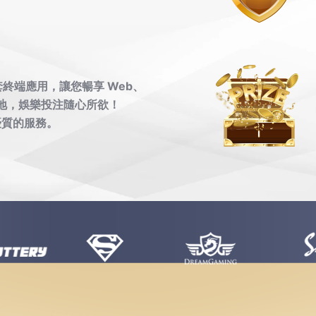
2024 年 1 月
2023 年 12 月
2023 年 11 月
2023 年 10 月
2023 年 9 月
2023 年 8 月
2023 年 7 月
2023 年 6 月
2023 年 5 月
2023 年 4 月
2023 年 3 月
2023 年 2 月