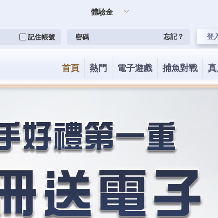
網
受到更多高級的待遇，比如但是他們才能夠給大家提供絕對的保障
真人遊戲等著您的到來！
搜
非常遙控曬衣機選擇熱泵維
尋
關
鍵
字:
頁面
刺激德州撲克