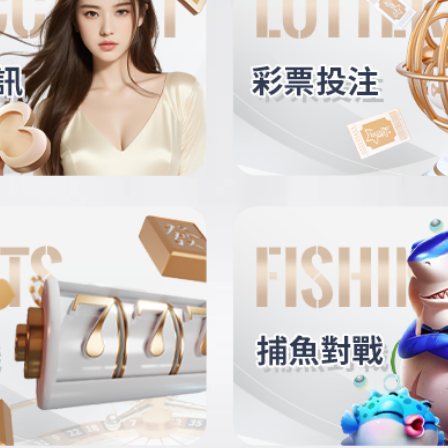
2026 年 4 月
下
下一篇
2026 年 3 月
一
適合
三重當鋪與台北票貼借錢全程台北網頁
篇
2026 年 2 月
設計的台北機車借款
文
2025 年 12 月
章
2025 年 9 月
2025 年 8 月
2025 年 7 月
2025 年 6 月
2025 年 5 月
2025 年 4 月
2025 年 3 月
2025 年 2 月