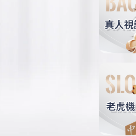
文
上
上一篇
章
一
高雄眼科有音波拉提的膠原蛋白凍
篇
高雄皮膚科找童顏針
導
文
覽
章