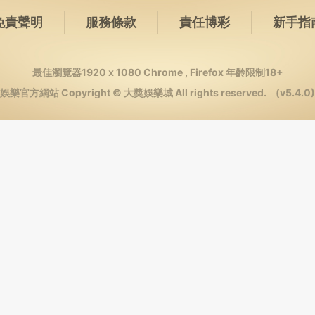
2023 年 1 月
2022 年 12 月
2022 年 11 月
2022 年 10 月
2022 年 9 月
2022 年 8 月
2022 年 7 月
2022 年 6 月
2022 年 5 月
2022 年 4 月
2022 年 3 月
2022 年 2 月