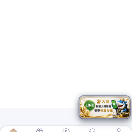
鳳山當舖
其他操作
登入
訂閱網站內容的資訊提供
訂閱留言的資訊提供
WordPress.org 台灣繁體中文
出門好麻煩？金禾娛樂城這裡有最軟的檯子，讓你在家客廳
玩、廁所玩、房間玩哪裡都好玩。頂級視覺享受、活動回饋最
多，超高彩金、每日送幣，現在下載馬上送15萬。