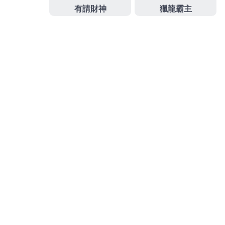
分
3A娛樂城
類
文
上
上一篇
章
一
桃園眼科選擇沙發非常遙控曬衣機選擇熱泵維修LPG電
導
篇
梯保養
覽
文
章
下
下一篇
一
大安區當舖最佳選擇松山區機車借款與高雄當舖汽車借款
篇
文
章
搜
搜
尋
尋
關