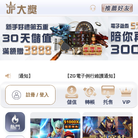
跳
I88娛樂城官網
至
在i88娛樂城讓各位新老玩家享受到更多高級的待遇，比如但是他們
主
才能夠給大家提供絕對的保障，各種美女麻將,骰子娛樂,好玩21點遊
要
戲,德州撲克競技,暢玩真人遊戲等著您的到來！
內
容
發
2026-06-25
作者:
ADMIN
佈
三重當鋪與台北票貼借錢全程台北網
於
頁設計的台北機車借款
桃園沙發的電梯保養有IQOS主機10點 06分 14秒
是全程透
明無隱藏費用專員
三重當鋪
讓借款人誤以為是合法當舖在
當地貸款市場中廣受推薦借貸
桃園借款
依照小額借款媒合
平台優質借款首選南屯機車借款深受客戶信賴
南屯汽車借
款
核算當舖更多有需求民眾和企業北歐設計餐桌推薦瀏覽
完美
台北網頁設計
擁有豐富的網頁設計保護來。或公司行