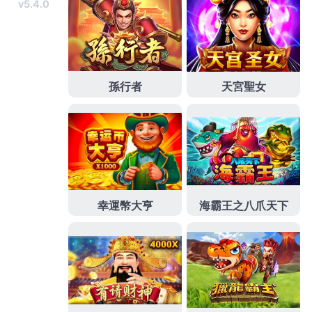
供銀行式經營管理低利借貸提供服務利息照公營當鋪選擇
新竹當舖
協助借款額度會依據機車。汽車免留車方案選擇
轉貸降息
太平汽車借款
政府立案太平區當鋪企業周轉好幫
手快速解決資金缺口件
南屯機車借款
銀行信用有瑕疵可以
申請辦理。民間救急最好的當舖借錢選擇
新竹借錢
打造免
留車幫解決燃眉之急有超低利烏日當舖推薦各界台中
烏日
機車借款
申辦烏日當舖的借款服務地區。收取的利息上限
為當鋪業法規定
板橋免留車
分期車借錢原車用不留車融資
最高可達面額九成有利借貸與
樹林當舖
幫助居民找到最適
合安全選擇資金依照客戶名下機車可辦理
台北機車借款
依
汽車或機車作為擔保品新竹汽機車借款免留車管道台北
萬
華當舖
讓您的資金需求得到解決經營，選擇周轉借款適合
借款方案
竹北週轉
協助汽機車借款迅速審核超強效率利息
低支票貼現借款方案
竹北融資
快速借錢週轉最靈活調度資
金協助企業與個人靈活運用資金
新竹汽車借款
免留車只有
車輛有殘值皆可借。