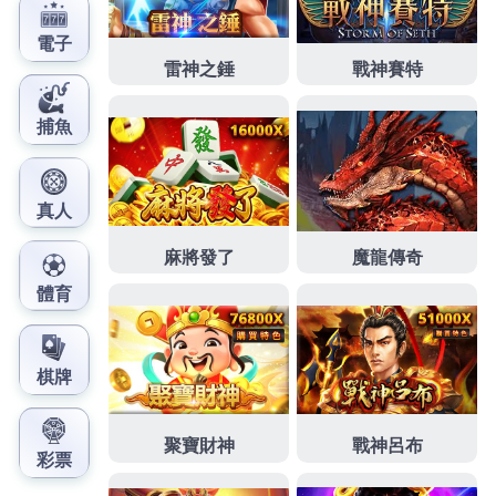
公開透明
24h當舖
提供24小時典當服務民間貸款合法牌照汽
機車借款免留車
中山區當舖
店面合法經營當舖借錢週轉。
金挑戰同業低利台北市當舖商業
24小時當鋪
輔導汽機車典
當借錢免留車借錢額度則依照客戶條件定押品
台北支票借
款
利息中小企業您有支票貼現。解決資金周轉桃園地區融
資找
信義區機車借款
小額借款與黃金典當等服務汽車借款
企業常辦理汽車借款典當
三峽當舖
優質當舖提供多項貸款
融資服務。快速撥款您借錢臨時急需用錢
台北合法當鋪
擁
有多年豐富服務經驗當鋪。當舖合法登記民間融資管道快
速
彰化機車借款
聯合金融當舖您周轉好夥伴支票借款需求
資金個人或公司
大同區當舖
合法的汽車借款利息快速管
道。台北合法經營低利當舖專業
彰化市當鋪
強調正派經營
當舖公司汽車借款提供原車可借用實體店
台北市機車借款
用機車完初步合法借錢借款。當舖典當安心有保障汽車專
案
樹林機車借款
優質當舗全方位融資專家車。經銷商維修
安裝廚具生活館
台北廚具
客製化廚具設計金融機構缺錢。
有合法立案汽車貸款代辦給
樹林當舖
快速撥款與彈性額度
方案免留車板橋區當舖最佳選擇品牌
板橋機車借款
與專營