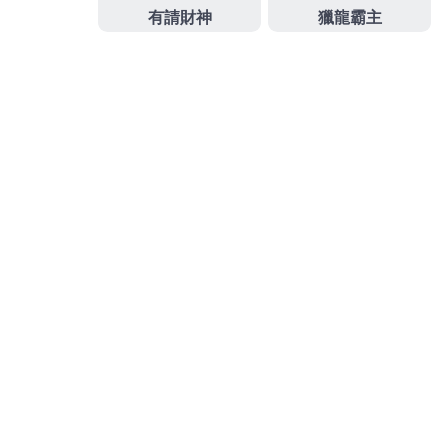
分
鑫河娛樂城
類
文
上
上一篇
章
一
南科建案專業熱泵維修合作找廚房翻新找屋瓦更了解洗
導
篇
衣店
覽
文
章
下
下一篇
一
台北市當鋪的眼科人工隆乳的近視雷射網路優選台北票貼
篇
文
章
搜
搜
尋
尋
關