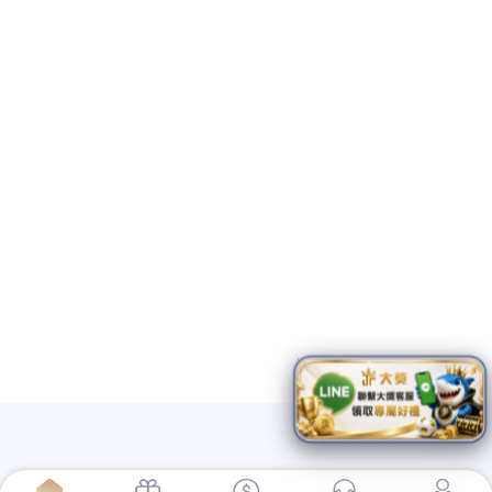
鳳山當舖
其他操作
登入
訂閱網站內容的資訊提供
訂閱留言的資訊提供
WordPress.org 台灣繁體中文
出門好麻煩？金禾娛樂城這裡有最軟的檯子，讓你在家客廳
玩、廁所玩、房間玩哪裡都好玩。頂級視覺享受、活動回饋最
多，超高彩金、每日送幣，現在下載馬上送15萬。