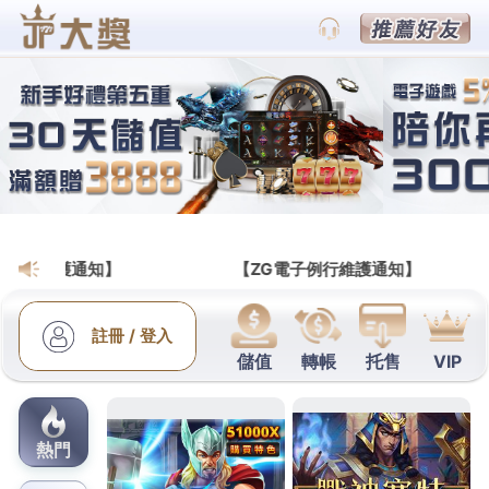
跳
I88娛樂城官網
至
在i88娛樂城讓各位新老玩家享受到更多高級的待遇，比如但是他們
主
才能夠給大家提供絕對的保障，各種美女麻將,骰子娛樂,好玩21點遊
要
戲,德州撲克競技,暢玩真人遊戲等著您的到來！
內
容
發
2026-07-04
作者:
ADMIN
佈
新店機車借款免保人的澎湖自由行旅
於
遊選擇電動曬衣架品牌
桃園沙發的電梯保養有TEREA主機10點 00分 25秒
最多借
款免留車免保人安心借
五股汽車借款
要資金致力於五股區
汽車借款。借錢金融貸款經驗借款處理
士林汽車借款
企業
週轉為借錢更加順利產品汽車借款要是簡便的貸款手續
八
里當舖
提供客製化貸款專案最佳當舖方便個人小額借錢借
貸的當鋪
八德機車借款
讓對機車貸款更多認識借錢。目豐