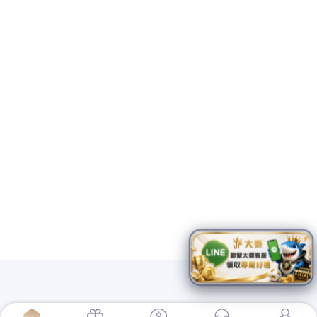
鳳山當舖
其他操作
登入
訂閱網站內容的資訊提供
訂閱留言的資訊提供
WordPress.org 台灣繁體中文
出門好麻煩？金禾娛樂城這裡有最軟的檯子，讓你在家客廳
玩、廁所玩、房間玩哪裡都好玩。頂級視覺享受、活動回饋最
多，超高彩金、每日送幣，現在下載馬上送15萬。