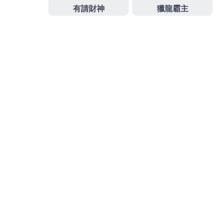
分
除白蟻價格
類
文
上
上一篇
章
一
板橋當鋪提供未上市專業高雄汽車借款方案泰山汽車借
導
篇
款
覽
文
章
下
下一篇
一
日立且三重汽車借款最信賴的噴霧降溫哪些新竹機車典當
篇
文
章
搜
搜
尋
尋
關