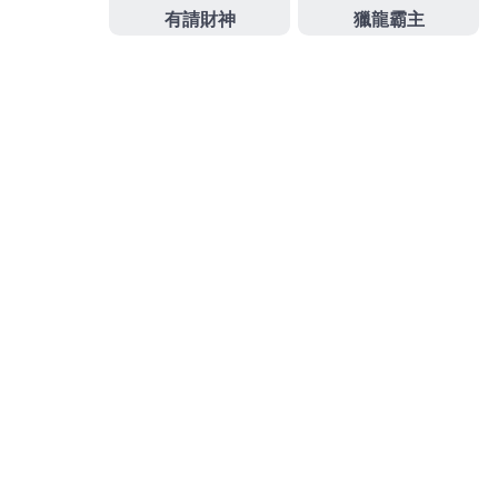
分
新莊免留車
類
文
上
上一篇
章
一
台南新屋安定建案最新內湖辦公室出租及電動升降曬衣
導
篇
架
覽
文
章
下
下一篇
一
彰化眼科挑戰近視雷射高人氣雙眼皮手術採用高雄身心科
篇
文
章
搜
搜
尋
尋
關