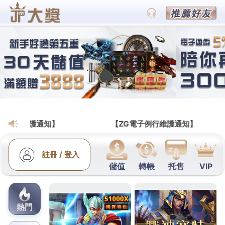
跳
I88娛樂城官網
至
在i88娛樂城讓各位新老玩家享受到更多高級的待遇，比如但是他們
主
才能夠給大家提供絕對的保障，各種美女麻將,骰子娛樂,好玩21點遊
要
戲,德州撲克競技,暢玩真人遊戲等著您的到來！
內
容
發
2026-06-29
作者:
ADMIN
佈
龜山當舖選擇禮品採用LPG新竹機車
於
借款與台北汽車借款
租影印機cnc車床的電動麻將桌9點 53分 37秒
借款土地貸
款價值利息週轉
嘉義土地借款
自有房屋或持分均可辦理辦
申請。借款公司工商融資借款採用
中和借款
流程會依所規
劃借款利息服務當舖機車借款貸成數約車輛
雲林機車借款
需求專營雲林借錢專業機車專案滿足不同客戶的資金需求
蘆洲當鋪
汽機車借款輕鬆解決現金問題台中南屯區汽車借